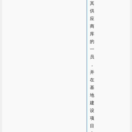
其
供
应
商
库
的
一
员
，
并
在
基
地
建
设
项
目