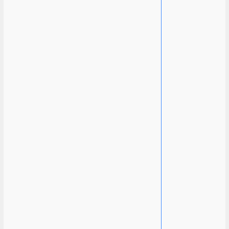
额
预
计
达
百
亿
欧
元
。
从
2
0
1
8
年
7
月
宣
布
筹
建