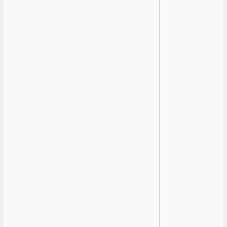
9
月
首
套
装
置
投
产
，
2
0
2
4
年
1
月
首
批
装
置