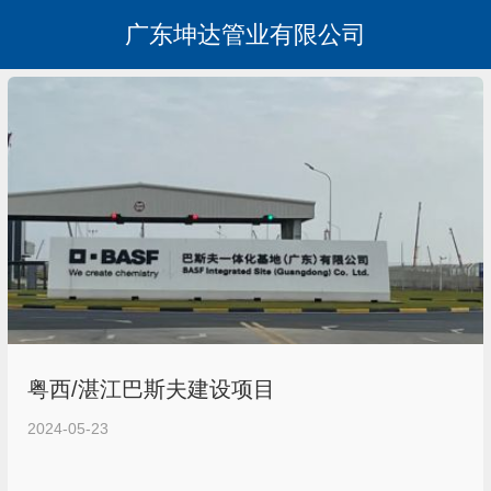
广东坤达管业有限公司
粤西/湛江巴斯夫建设项目
2024-05-23