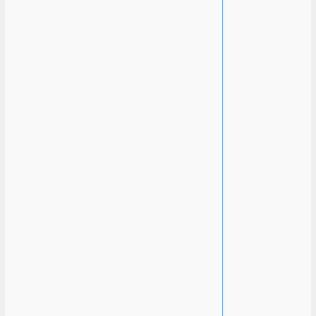
”
巴
斯
夫
亚
洲
大
型
项
目
总
裁
林
汉
平
表
示
，
一
体