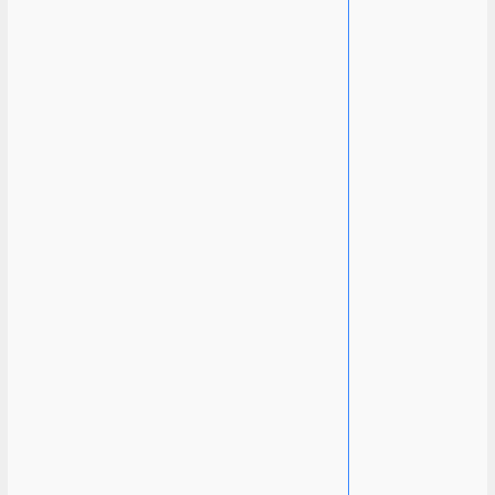
域
，
旨
在
为
“
湛
江
制
造
”
带
来
更
多
科
技
创
新
。